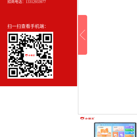
招商电话：13312933977
扫一扫查看手机端：