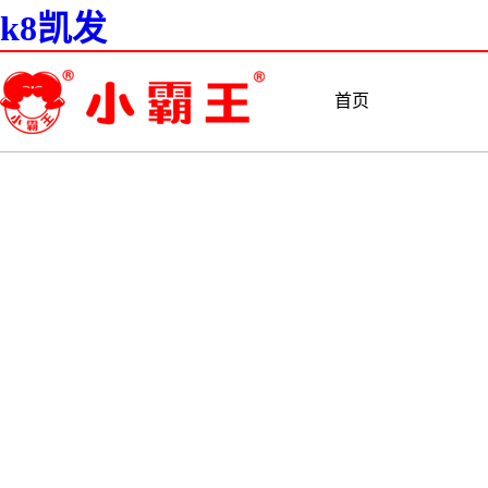
k8凯发
首页