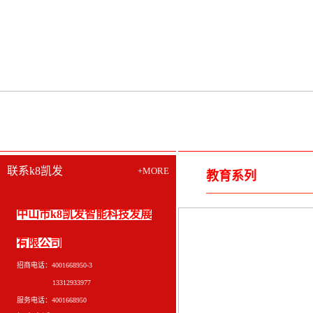
联系k8凯发
+MORE
教育系列
中山市k8凯发智能科技发展
有限公司
招商电话：4001668950-3
13312933977
服务电话：4001668950