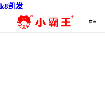
k8凯发
首页