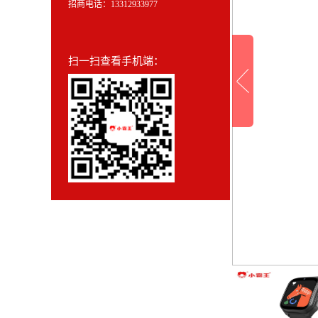
招商电话：13312933977
扫一扫查看手机端：